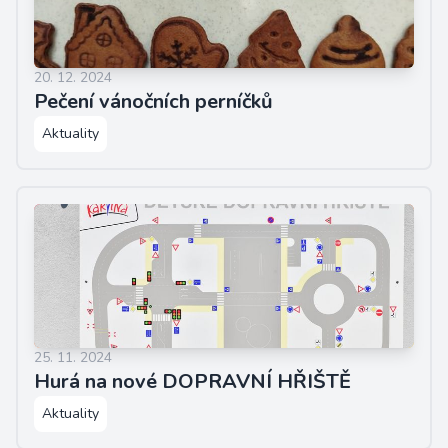
20. 12. 2024
Pečení vánočních perníčků
Aktuality
25. 11. 2024
Hurá na nové DOPRAVNÍ HŘIŠTĚ
Aktuality