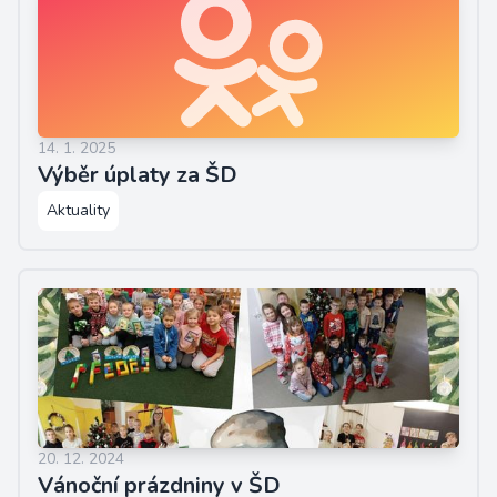
14. 1. 2025
Výběr úplaty za ŠD
Aktuality
20. 12. 2024
Vánoční prázdniny v ŠD