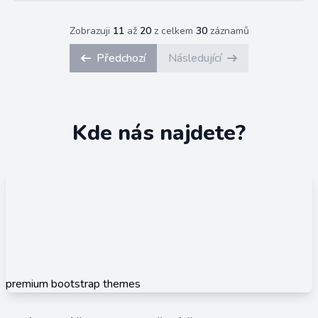
Zobrazuji
11
až
20
z celkem
30
záznamů
Předchozí
Následující
Kde nás najdete?
premium bootstrap themes