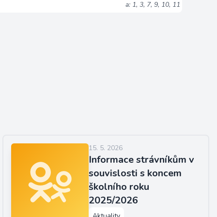
a: 1, 3, 7, 9, 10, 11
15. 5. 2026
Informace strávníkům v
souvislosti s koncem
školního roku
2025/2026
Aktuality