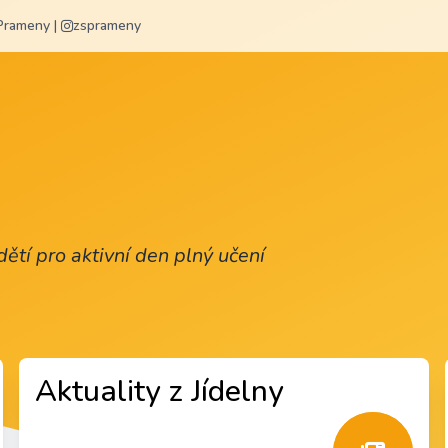
Prameny
|
zsprameny
ětí pro aktivní den plný učení
Aktuality z Jídelny