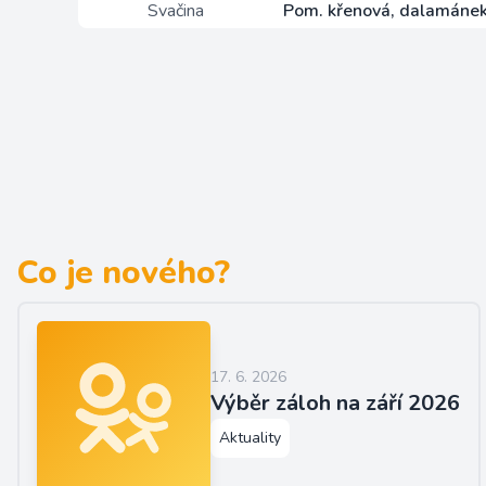
Svačina
Pom. křenová, dalamánek
Co je nového?
17. 6. 2026
Výběr záloh na září 2026
Aktuality