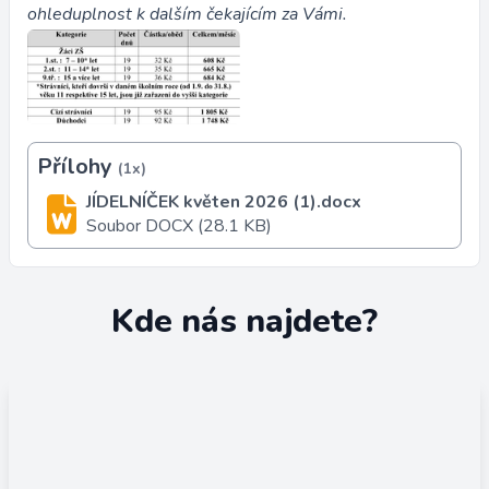
ohleduplnost k dalším čekajícím za Vámi.
Přílohy
(1x)
JÍDELNÍČEK květen 2026 (1).docx
Soubor DOCX (28.1 KB)
Kde nás najdete?