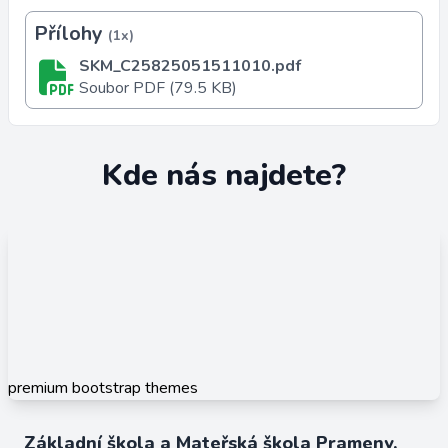
Přílohy
(1x)
SKM_C25825051511010.pdf
Soubor PDF (79.5 KB)
Kde nás najdete?
premium bootstrap themes
Základní škola a Mateřská škola Prameny,