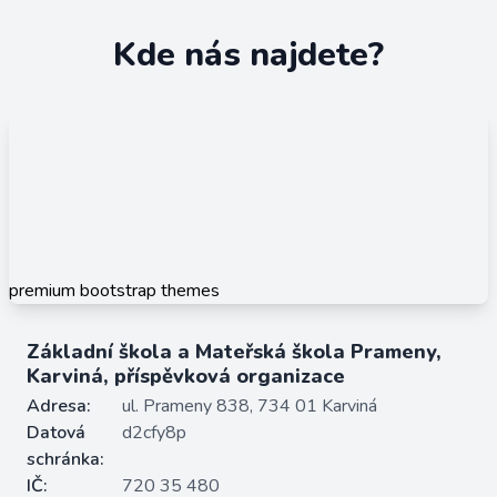
Kde nás najdete?
premium bootstrap themes
Základní škola a Mateřská škola Prameny,
Karviná, příspěvková organizace
Adresa:
ul. Prameny 838, 734 01 Karviná
Datová
d2cfy8p
schránka:
IČ:
720 35 480