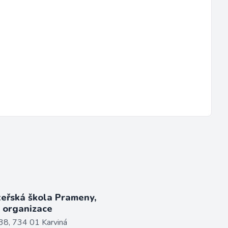
teřská škola Prameny,
á organizace
38, 734 01 Karviná