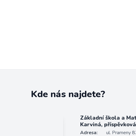
Kde nás najdete?
Základní škola a Ma
Karviná, příspěvkov
Adresa:
ul. Prameny 8