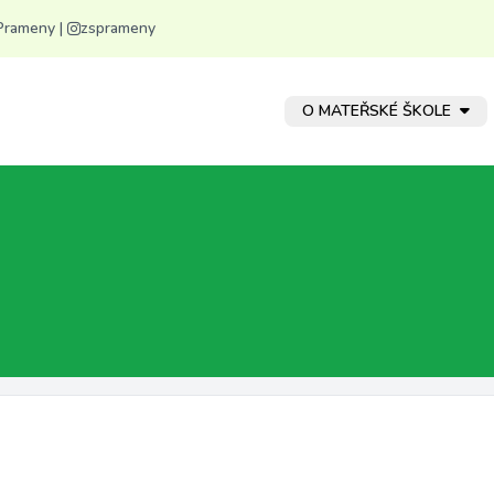
Prameny
|
zsprameny
O MATEŘSKÉ ŠKOLE