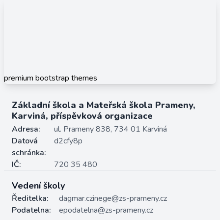
premium bootstrap themes
Základní škola a Mateřská škola Prameny,
Karviná, příspěvková organizace
Adresa:
ul. Prameny 838, 734 01 Karviná
Datová
d2cfy8p
schránka:
IČ:
720 35 480
Vedení školy
Ředitelka:
dagmar.czinege@zs-prameny.cz
Podatelna:
epodatelna@zs-prameny.cz