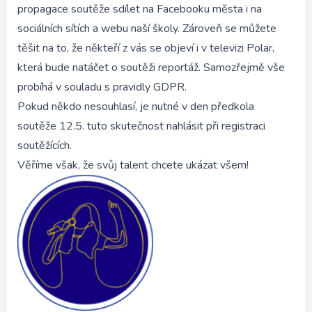
propagace soutěže sdílet na Facebooku města i na
sociálních sítích a webu naší školy. Zároveň se můžete
těšit na to, že někteří z vás se objeví i v televizi Polar,
která bude natáčet o soutěži reportáž. Samozřejmě vše
probíhá v souladu s pravidly GDPR.
Pokud někdo nesouhlasí, je nutné v den předkola
soutěže 12.5. tuto skutečnost nahlásit při registraci
soutěžících.
Věříme však, že svůj talent chcete ukázat všem!