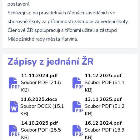
postavení.
Scházejí se na pravidelných řádných zasedáních ve
sborovně školy za přítomnosti zástupce za vedení školy.
Členové ŽR spolupracují s třídními učiteli a zástupci
Mládežnické rady města Karviná.
Zápisy z jednání ŽR
11.11.2024.pdf
11.12.2025.pdf
Soubor PDF (21.8
Soubor PDF (51.1
KB)
KB)
11.6.2025.docx
13.11.2025.pdf
Soubor DOCX (15.1
Soubor PDF (51.2
KB)
KB)
14.10.2025.pdf
16.12.2024.pdf
Soubor PDF (28.5
Soubor PDF (13.9
KB)
KB)