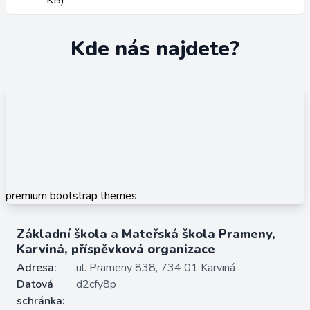
KB)
Kde nás najdete?
premium bootstrap themes
Základní škola a Mateřská škola Prameny,
Karviná, příspěvková organizace
Adresa:
ul. Prameny 838, 734 01 Karviná
Datová
d2cfy8p
schránka: