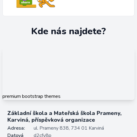
Kde nás najdete?
premium bootstrap themes
Základní škola a Mateřská škola Prameny,
Karviná, příspěvková organizace
Adresa:
ul. Prameny 838, 734 01 Karviná
Datová
d2cfy8p