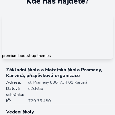
Kde nás najdete?
premium bootstrap themes
Základní škola a Mateřská škola Prameny,
Karviná, příspěvková organizace
Adresa:
ul. Prameny 838, 734 01 Karviná
Datová
d2cfy8p
schránka:
IČ:
720 35 480
Vedení školy