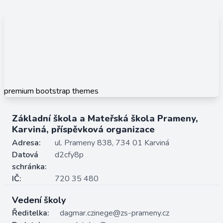
premium bootstrap themes
Základní škola a Mateřská škola Prameny,
Karviná, příspěvková organizace
Adresa:
ul. Prameny 838, 734 01 Karviná
Datová
d2cfy8p
schránka:
IČ:
720 35 480
Vedení školy
Ředitelka:
dagmar.czinege@zs-prameny.cz