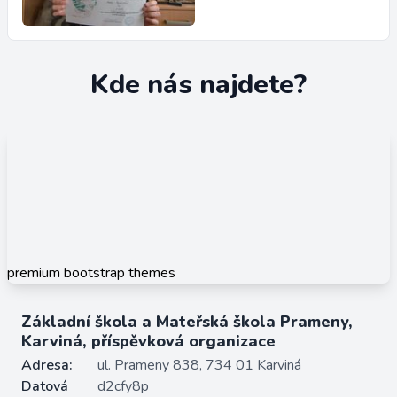
Kde nás najdete?
premium bootstrap themes
Základní škola a Mateřská škola Prameny,
Karviná, příspěvková organizace
Adresa:
ul. Prameny 838, 734 01 Karviná
Datová
d2cfy8p