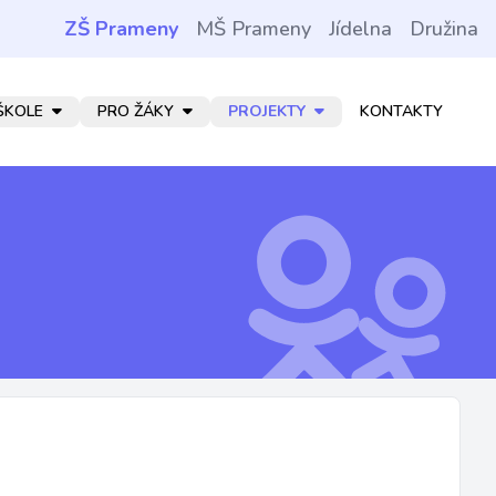
ZŠ Prameny
MŠ Prameny
Jídelna
Družina
ŠKOLE
PRO ŽÁKY
PROJEKTY
KONTAKTY