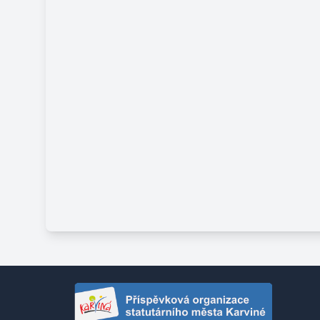
premium bootstrap themes