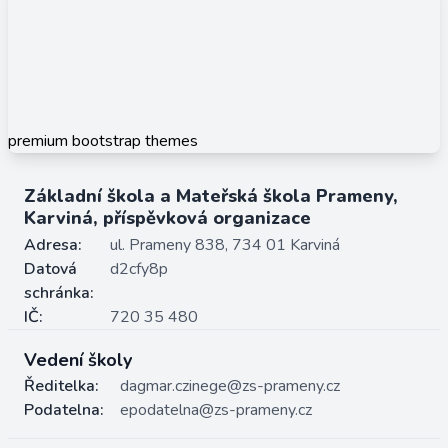
premium bootstrap themes
Základní škola a Mateřská škola Prameny,
Karviná, příspěvková organizace
Adresa:
ul. Prameny 838, 734 01 Karviná
Datová
d2cfy8p
schránka:
IČ:
720 35 480
Vedení školy
Ředitelka:
dagmar.czinege@zs-prameny.cz
Podatelna:
epodatelna@zs-prameny.cz