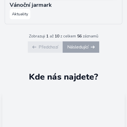
Vánoční jarmark
Aktuality
Zobrazuji
1
až
10
z celkem
56
záznamů
Předchozí
Následující
Kde nás najdete?